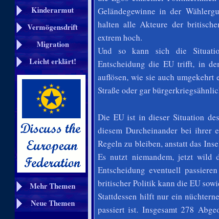
Kinderarmut
Geländegewinne in der Wählergun
halten alle Akteure der britisch
Vermögensdrift
extrem hoch.
Migration
Und so kann sich die Situatio
Leicht erklärt!
Entscheidung die EU trifft, in d
auflösen, wie sie auch umgekehrt 
Straße oder gar bürgerkriegsähnli
Die EU ist in dieser Situation des
diesem Durcheinander bei ihrer 
Regeln zu bleiben, anstatt das Ins
Es nutzt niemandem, jetzt wild 
Entscheidung eventuell passieren
britischer Politik kann die EU sowi
Mehr Themen
Stattdessen hilft nur ein nüchter
Neue Themen
passiert ist. Insgesamt 278 Abge