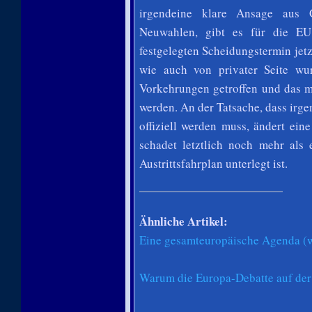
irgendeine klare Ansage aus 
Neuwahlen, gibt es für die EU
festgelegten Scheidungstermin jetz
wie auch von privater Seite wu
Vorkehrungen getroffen und das m
werden. An der Tatsache, dass ir
offiziell werden muss, ändert ei
schadet letztlich noch mehr als 
Austrittsfahrplan unterlegt ist.
Ähnliche Artikel:
Eine gesamteuropäische Agenda (w
Warum die Europa-Debatte auf der S