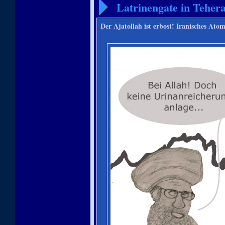
Latrinengate in Teher
Der Ajatollah ist erbost! Iranisches 