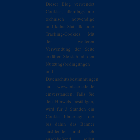
Dieser Blog verwendet
Cookies, allerdings nur
technisch notwendige
und keine Statistik- oder
Tracking-Cookies. Mit
der weiteren
Verwendung der Seite
erklären Sie sich mit den
Nutzungsbedingungen
und
Datenschutzbestimmungen
auf www.mister-ede.de
einverstanden. Falls Sie
den Hinweis bestätigen,
wird für 3 Stunden ein
Cookie hinterlegt, der
bis dahin das Banner
ausblendet und sich
anschließend selbst