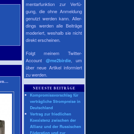
mentarfunktion zur Verfü-
gung, die ohne Anmeldung
genutzt werden kann. Aller-
dings werden alle Beiträge
moderiert, weshalb sie nicht
direkt erscheinen.
Folgt meinem Twitter-
Account
@me2birdie
, um
über neue Artikel informiert
zu werden.
rfen…
NEUESTE BEITRÄGE
Kompromissvorschlag für
verträgliche Strompreise in
Deutschland
Vertrag zur friedlichen
Koexistenz zwischen der
Allianz und der Russischen
Föderation und zur