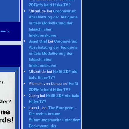
ZDFinfo bald Hitler-TV?
MisterEde bei
Coronavirus:
Abschätzung der Testquote
mittels Modellierung der
tatsächlichen
omedy
,
Infektionskurve
Josef Graf
bei
Coronavirus:
Abschätzung der Testquote
mittels Modellierung der
tatsächlichen
Infektionskurve
MisterEde bei
Heißt ZDFinfo
bald Hitler-TV?
Albrecht von Donop bei
Heißt
ZDFinfo bald Hitler-TV?
Georg bei
Heißt ZDFinfo bald
Hitler-TV?
Lupo L. bei
The European –
Die rechts-braune
Stimmungsmache unter dem
Deckmantel der