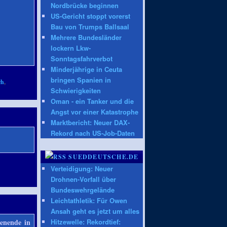
Nordbrücke beginnen
US-Gericht stoppt vorerst
Bau von Trumps Ballsaal
Mehrere Bundesländer
lockern Lkw-
Sonntagsfahrverbot
Minderjährige in Ceuta
bringen Spanien in
ch
,
Schwierigkeiten
Oman - ein Tanker und die
Angst vor einer Katastrophe
Marktbericht: Neuer DAX-
Rekord nach US-Job-Daten
SUEDDEUTSCHE.DE
Verteidigung: Neuer
Drohnen-Vorfall über
Bundeswehrgelände
Leichtathletik: Für Owen
Ansah geht es jetzt um alles
enende in
Hitzewelle: Rekordtief: