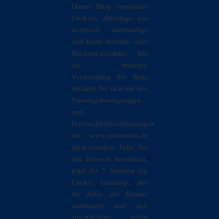
Dieser Blog verwendet
Cookies, allerdings nur
technisch notwendige
und keine Statistik- oder
Tracking-Cookies. Mit
der weiteren
Verwendung der Seite
erklären Sie sich mit den
Nutzungsbedingungen
und
Datenschutzbestimmungen
auf www.mister-ede.de
einverstanden. Falls Sie
den Hinweis bestätigen,
wird für 3 Stunden ein
Cookie hinterlegt, der
bis dahin das Banner
ausblendet und sich
anschließend selbst