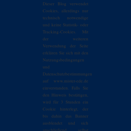
Dieser Blog verwendet
Cookies, allerdings nur
technisch notwendige
und keine Statistik- oder
Tracking-Cookies. Mit
der weiteren
Verwendung der Seite
erklären Sie sich mit den
Nutzungsbedingungen
und
Datenschutzbestimmungen
auf www.mister-ede.de
einverstanden. Falls Sie
den Hinweis bestätigen,
wird für 3 Stunden ein
Cookie hinterlegt, der
bis dahin das Banner
ausblendet und sich
anschließend selbst