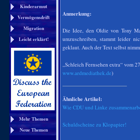
Kinderarmut
Anmerkung:
Vermögensdrift
Migration
Die Idee, den Oldie von Tony Ma
umzuschreiben, stammt leider ni
Leicht erklärt!
geklaut. Auch der Text selbst nimm
„Schleich Fernsehen extra“ vom 27
www.ardmediathek.de
)
Ähnliche Artikel:
Wie CDU und Linke zusammenarbe
Mehr Themen
Schuldscheine zu Klopapier!
Neue Themen