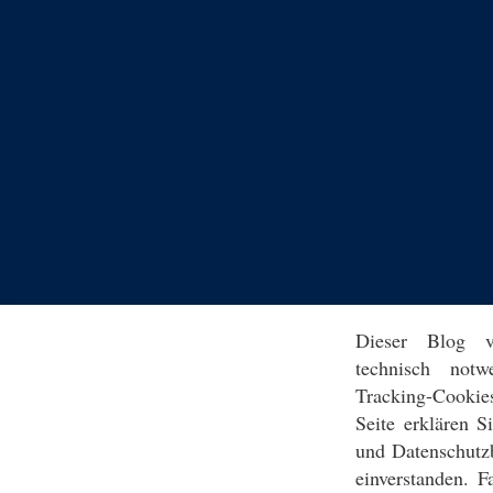
Dieser Blog v
technisch notw
Tracking-Cookie
Seite erklären 
und Datenschutz
einverstanden. F