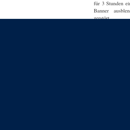
für 3 Stunden ei
Banner ausblen
zerstört.
Impress
Datenschutz