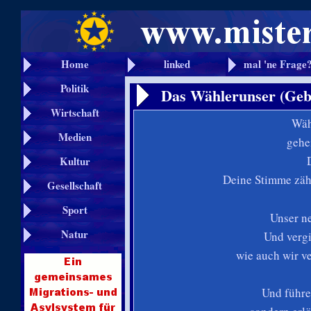
Home
linked
mal 'ne Frage
Politik
Das Wählerunser (Gebe
Wirtschaft
Wäh
Medien
gehe
Kultur
Deine Stimme zäh
Gesellschaft
Sport
Unser n
Natur
Und vergi
wie auch wir v
Und führe 