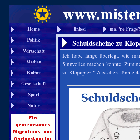
Home
linked
mal 'ne Frage
Politik
Schuldscheine zu Klop
Wirtschaft
Ich habe lange überlegt, wie m
Medien
Sinnvolles machen könnte. Zumind
zu Klopapier!“ Aussehen könnte da
Kultur
Gesellschaft
Sport
Natur