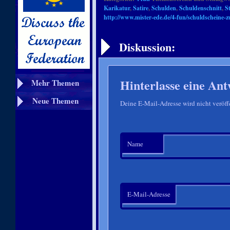
Karikatur
,
Satire
,
Schulden
,
Schuldenschnitt
,
S
http://www.mister-ede.de/4-fun/schuldscheine-z
Artikelnavigation
Diskussion:
Hinterlasse eine Ant
Mehr Themen
Neue Themen
Deine E-Mail-Adresse wird nicht veröffe
Name
E-Mail-Adresse