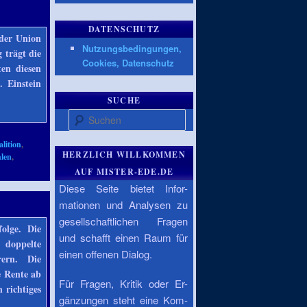
DATENSCHUTZ
 der Union
Nutzungsbedingungen,
 trägt die
Cookies, Datenschutz
en diesen
 Einstein
SUCHE
Suchen
lition
,
HERZLICH WILLKOMMEN
len
,
AUF MISTER-EDE.DE
Diese Seite bietet Infor-
mationen und Analysen zu
gesellschaftlichen Fragen
olge. Die
und schafft einen Raum für
 doppelte
einen offenen Dialog.
ern. Die
e Rente ab
Für Fragen, Kritik oder Er-
 richtiges
gänzungen steht eine Kom-