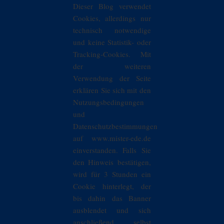
Dieser Blog verwendet
Cookies, allerdings nur
technisch notwendige
und keine Statistik- oder
Tracking-Cookies. Mit
der weiteren
Verwendung der Seite
erklären Sie sich mit den
Nutzungsbedingungen
und
Datenschutzbestimmungen
auf www.mister-ede.de
einverstanden. Falls Sie
den Hinweis bestätigen,
wird für 3 Stunden ein
Cookie hinterlegt, der
bis dahin das Banner
ausblendet und sich
anschließend selbst