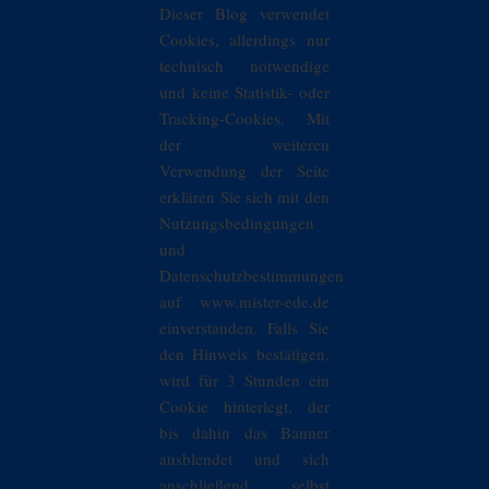
Dieser Blog verwendet
Cookies, allerdings nur
technisch notwendige
und keine Statistik- oder
Tracking-Cookies. Mit
der weiteren
Verwendung der Seite
erklären Sie sich mit den
Nutzungsbedingungen
und
Datenschutzbestimmungen
auf www.mister-ede.de
einverstanden. Falls Sie
den Hinweis bestätigen,
wird für 3 Stunden ein
Cookie hinterlegt, der
bis dahin das Banner
ausblendet und sich
anschließend selbst