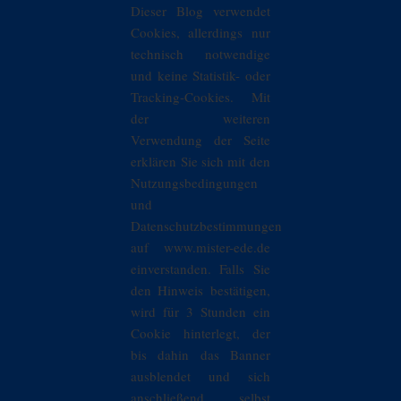
Dieser Blog verwendet
Cookies, allerdings nur
technisch notwendige
und keine Statistik- oder
Tracking-Cookies. Mit
der weiteren
Verwendung der Seite
erklären Sie sich mit den
Nutzungsbedingungen
und
Datenschutzbestimmungen
auf www.mister-ede.de
einverstanden. Falls Sie
den Hinweis bestätigen,
wird für 3 Stunden ein
Cookie hinterlegt, der
bis dahin das Banner
ausblendet und sich
anschließend selbst