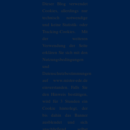
Dieser Blog verwendet
Cookies, allerdings nur
technisch notwendige
und keine Statistik- oder
Tracking-Cookies. Mit
der weiteren
Verwendung der Seite
erklären Sie sich mit den
Nutzungsbedingungen
und
Datenschutzbestimmungen
auf www.mister-ede.de
einverstanden. Falls Sie
den Hinweis bestätigen,
wird für 3 Stunden ein
Cookie hinterlegt, der
bis dahin das Banner
ausblendet und sich
anschließend selbst