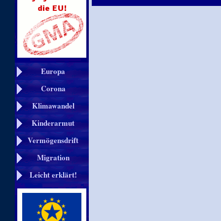
Europa
Corona
Klimawandel
Kinderarmut
Vermögensdrift
Migration
Leicht erklärt!