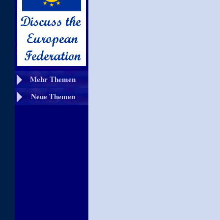
Mehr Themen
Neue Themen