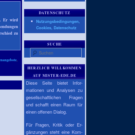
DATENSCHUTZ
R. Er wird
Nutzungsbedingungen,
Sendungen
Cookies, Datenschutz
rschied zu
SUCHE
Suchen
enangebote
,
HERZLICH WILLKOMMEN
AUF MISTER-EDE.DE
Diese Seite bietet Infor-
mationen und Analysen zu
gesellschaftlichen Fragen
und schafft einen Raum für
einen offenen Dialog.
Für Fragen, Kritik oder Er-
gänzungen steht eine Kom-