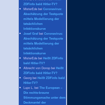
ZDFinfo bald Hitler-TV?
MisterEde bei
Coronavirus:
Abschätzung der Testquote
mittels Modellierung der
tatsächlichen
Infektionskurve
Josef Graf
bei
Coronavirus:
Abschätzung der Testquote
mittels Modellierung der
tatsächlichen
Infektionskurve
MisterEde bei
Heißt ZDFinfo
bald Hitler-TV?
Albrecht von Donop bei
Heißt
ZDFinfo bald Hitler-TV?
Georg bei
Heißt ZDFinfo bald
Hitler-TV?
Lupo L. bei
The European –
Die rechts-braune
Stimmungsmache unter dem
Deckmantel der