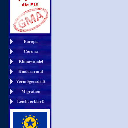
Europa
Corona
Klimawandel
Kinderarmut
Vermögensdrift
Migration
Leicht erklärt!