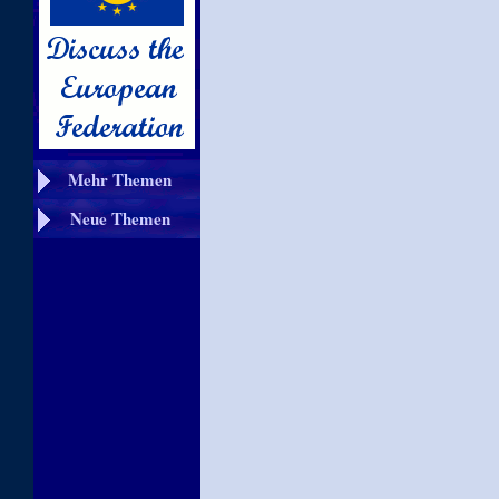
Mehr Themen
Neue Themen