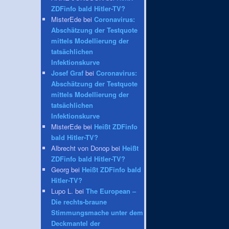
ZDFinfo bald Hitler-TV?
MisterEde bei
Coronavirus:
Abschätzung der Testquote
mittels Modellierung der
tatsächlichen
Infektionskurve
Josef Graf
bei
Coronavirus:
Abschätzung der Testquote
mittels Modellierung der
tatsächlichen
Infektionskurve
MisterEde bei
Heißt ZDFinfo
bald Hitler-TV?
Albrecht von Donop bei
Heißt
ZDFinfo bald Hitler-TV?
Georg bei
Heißt ZDFinfo bald
Hitler-TV?
Lupo L. bei
The European –
Die rechts-braune
Stimmungsmache unter dem
Deckmantel der