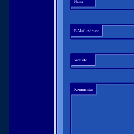
Name
E-Mail-Adresse
Website
Kommentar