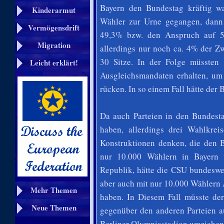
Bayern den Bundestag kräftig w
Kinderarmut
Wähler zur Urne gegangen, dann
Vermögensdrift
49,3% bzw. den Anspruch auf 5
Migration
allerdings nur noch ca. 4% der Z
30 Sitze. In der Folge müssten
Leicht erklärt!
Ausgleichsmandaten erhalten, um
rücken. In so einem Fall hätte der
Da auch Parteien in den Bundest
haben, allerdings drei Wahlkrei
Konstruktionen denken, die den B
nur 10.000 Wählern in Bayern 
Republik, hätte die CSU bundeswei
aber auch mit nur 10.000 Wählern A
Mehr Themen
haben. In Diesem Fall müsste de
Neue Themen
gegenüber den anderen Parteien a
Berliner Olympiastadion umziehen