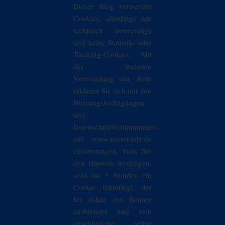
Dieser Blog verwendet
Cookies, allerdings nur
technisch notwendige
und keine Statistik- oder
Tracking-Cookies. Mit
der weiteren
Verwendung der Seite
erklären Sie sich mit den
Nutzungsbedingungen
und
Datenschutzbestimmungen
auf www.mister-ede.de
einverstanden. Falls Sie
den Hinweis bestätigen,
wird für 3 Stunden ein
Cookie hinterlegt, der
bis dahin das Banner
ausblendet und sich
anschließend selbst