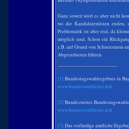
Ganz soweit wird es aber nicht ko
wo die Kandidatenlisten enden, d
Problematik ist aber real, da kle
möglich sind. Schon ein Rückgan
z.B. auf Grund von Schneesturm u
Abgeordneten führen.
[1]
Bundestagswahlergebnis in Bay
www.bundeswahlleiter.de
)
[2]
Bundesweites Bundestagswahle
www.bundeswahlleiter.de
)
[3]
Das vorläufige amtliche Ergebn