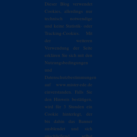
Dieser Blog verwendet
Cookies, allerdings nur
technisch notwendige
und keine Statistik- oder
Tracking-Cookies. Mit
der weiteren
Verwendung der Seite
erklären Sie sich mit den
Nutzungsbedingungen
und
Datenschutzbestimmungen
auf www.mister-ede.de
einverstanden. Falls Sie
den Hinweis bestätigen,
wird für 3 Stunden ein
Cookie hinterlegt, der
bis dahin das Banner
ausblendet und sich
anschließend selbst