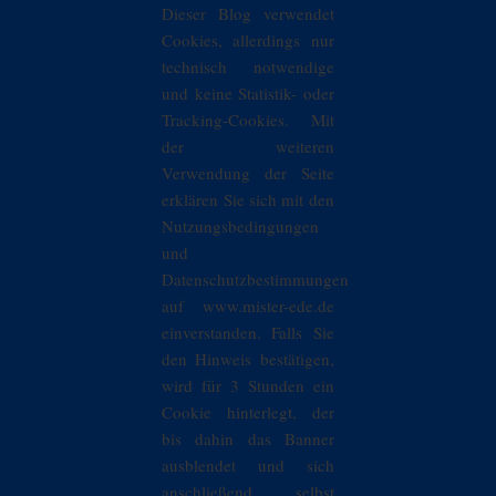
Dieser Blog verwendet
Cookies, allerdings nur
technisch notwendige
und keine Statistik- oder
Tracking-Cookies. Mit
der weiteren
Verwendung der Seite
erklären Sie sich mit den
Nutzungsbedingungen
und
Datenschutzbestimmungen
auf www.mister-ede.de
einverstanden. Falls Sie
den Hinweis bestätigen,
wird für 3 Stunden ein
Cookie hinterlegt, der
bis dahin das Banner
ausblendet und sich
anschließend selbst