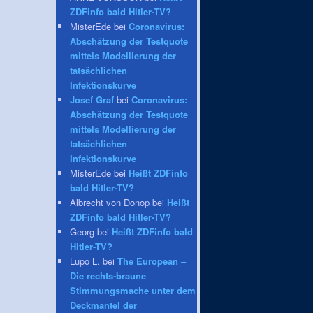
ZDFinfo bald Hitler-TV?
MisterEde bei
Coronavirus:
Abschätzung der Testquote
mittels Modellierung der
tatsächlichen
Infektionskurve
Josef Graf
bei
Coronavirus:
Abschätzung der Testquote
mittels Modellierung der
tatsächlichen
Infektionskurve
MisterEde bei
Heißt ZDFinfo
bald Hitler-TV?
Albrecht von Donop bei
Heißt
ZDFinfo bald Hitler-TV?
Georg bei
Heißt ZDFinfo bald
Hitler-TV?
Lupo L. bei
The European –
Die rechts-braune
Stimmungsmache unter dem
Deckmantel der