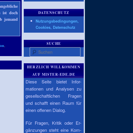
ngebliche
s ist doch
DATENSCHUTZ
ob jemand
Nutzungsbedingungen,
Cookies, Datenschutz
SUCHE
ion
,
Suchen
HERZLICH WILLKOMMEN
AUF MISTER-EDE.DE
Diese Seite bietet Infor-
mationen und Analysen zu
gesellschaftlichen Fragen
und schafft einen Raum für
einen offenen Dialog.
Für Fragen, Kritik oder Er-
gänzungen steht eine Kom-