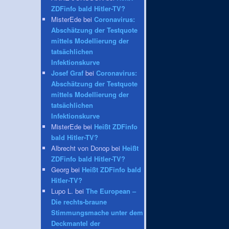
ZDFinfo bald Hitler-TV?
MisterEde bei
Coronavirus:
Abschätzung der Testquote
mittels Modellierung der
tatsächlichen
Infektionskurve
Josef Graf
bei
Coronavirus:
Abschätzung der Testquote
mittels Modellierung der
tatsächlichen
Infektionskurve
MisterEde bei
Heißt ZDFinfo
bald Hitler-TV?
Albrecht von Donop bei
Heißt
ZDFinfo bald Hitler-TV?
Georg bei
Heißt ZDFinfo bald
Hitler-TV?
Lupo L. bei
The European –
Die rechts-braune
Stimmungsmache unter dem
Deckmantel der