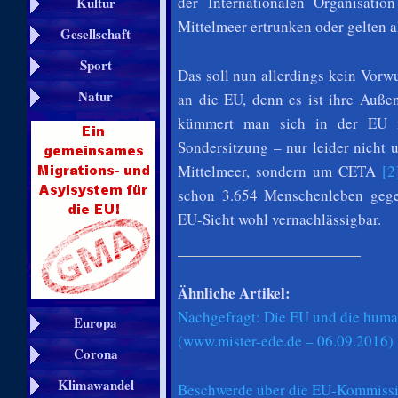
der Internationalen Organisati
Kultur
Mittelmeer ertrunken oder gelten
a
Gesellschaft
Sport
Das soll nun allerdings kein Vorw
Natur
an die EU, denn es ist ihre Auße
kümmert man sich in der EU nu
Sondersitzung – nur leider nicht
Mittelmeer, sondern um CETA
[2
schon 3.654 Menschenleben gegen
EU-Sicht wohl vernachlässigbar.
Ähnliche Artikel:
Nachgefragt: Die EU und die huma
Europa
(www.mister-ede.de – 06.09.2016)
Corona
Klimawandel
Beschwerde über die EU-Kommissio