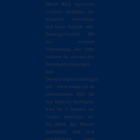
Dieser Blog verwendet
Cookies, allerdings nur
technisch notwendige
und keine Statistik- oder
Tracking-Cookies. Mit
der weiteren
Verwendung der Seite
erklären Sie sich mit den
Nutzungsbedingungen
und
Datenschutzbestimmungen
auf www.mister-ede.de
einverstanden. Falls Sie
den Hinweis bestätigen,
wird für 3 Stunden ein
Cookie hinterlegt, der
bis dahin das Banner
ausblendet und sich
anschließend selbst