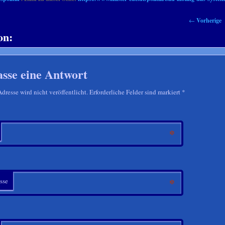
←
Vorherige
on:
asse eine Antwort
resse wird nicht veröffentlicht. Erforderliche Felder sind markiert
*
*
*
sse