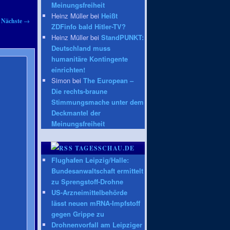
Meinungsfreiheit
Heinz Müller bei
Heißt
Nächste
→
ZDFinfo bald Hitler-TV?
Heinz Müller bei
StandPUNKT:
Deutschland muss
humanitäre Kontingente
einrichten!
Simon bei
The European –
Die rechts-braune
Stimmungsmache unter dem
Deckmantel der
Meinungsfreiheit
TAGESSCHAU.DE
Flughafen Leipzig/Halle:
Bundesanwaltschaft ermittelt
zu Sprengstoff-Drohne
US-Arzneimittelbehörde
lässt neuen mRNA-Impfstoff
gegen Grippe zu
Drohnenvorfall am Leipziger