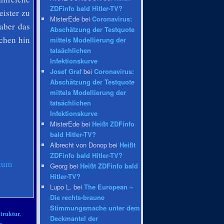
ZDFinfo bald Hitler-TV?
eister zu
MisterEde bei
Coronavirus:
aber das
Abschätzung der Testquote
chen hin
mittels Modellierung der
tatsächlichen
Infektionskurve
Josef Graf
bei
Coronavirus:
Abschätzung der Testquote
mittels Modellierung der
tatsächlichen
Infektionskurve
MisterEde bei
Heißt ZDFinfo
bald Hitler-TV?
Albrecht von Donop bei
Heißt
ZDFinfo bald Hitler-TV?
zum
Georg bei
Heißt ZDFinfo bald
Hitler-TV?
Lupo L. bei
The European –
Die rechts-braune
Stimmungsmache unter dem
struktur
,
Deckmantel der
-