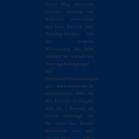
Dieser Blog verwendet
Cookies, allerdings nur
technisch notwendige
und keine Statistik- oder
Tracking-Cookies. Mit
der weiteren
Verwendung der Seite
erklären Sie sich mit den
Nutzungsbedingungen
und
Datenschutzbestimmungen
auf www.mister-ede.de
einverstanden. Falls Sie
den Hinweis bestätigen,
wird für 3 Stunden ein
Cookie hinterlegt, der
bis dahin das Banner
ausblendet und sich
anschließend selbst