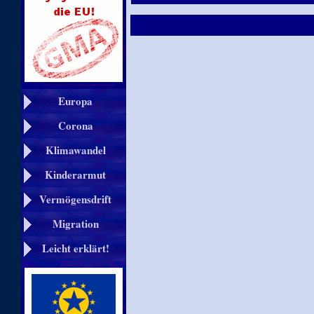
Europa
Corona
Klimawandel
Kinderarmut
Vermögensdrift
Migration
Leicht erklärt!