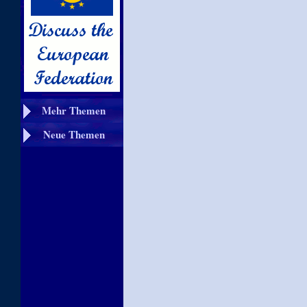
Mehr Themen
Neue Themen