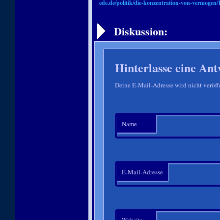
ede.de/politik/die-konzentration-von-vermogen/
Artikelnavigation
Diskussion:
Hinterlasse eine Ant
Deine E-Mail-Adresse wird nicht veröffe
Name
E-Mail-Adresse