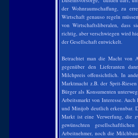
Daseinsvorsorge, dulden darf, um 
der Wohnraumschaffung, zu erre
Wirtschaft genauso regeln müssen
von Wirtschaftsliberalen, dass s
richtig, aber verschwiegen wird hi
der Gesellschaft entwickelt.
Betrachtet man die Macht von Au
gegenüber den Lieferanten dan
Milchpreis offensichtlich. In an
Marktmacht z.B. der Sprit-Riese
Bürger als Konsumenten unterwegs
Arbeitsmarkt von Interesse. Auch 
und Minijob deutlich erkennbar. 
Markt ist eine Verwerfung, die 
gewünschten gesellschaftliche
Arbeitnehmer, noch die Milchbaue