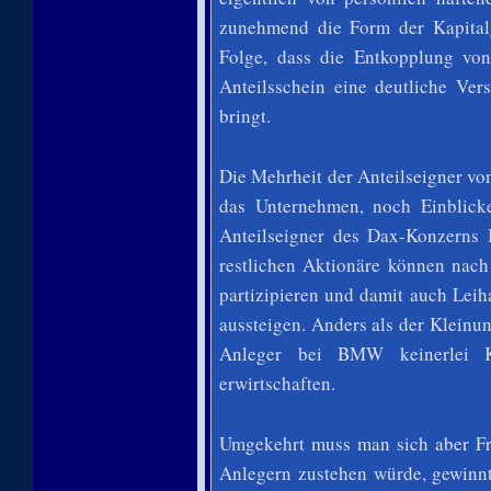
zunehmend die Form der Kapitalge
Folge, dass die Entkopplung v
Anteilsschein eine deutliche Ve
bringt.
Die Mehrheit der Anteilseigner vo
das Unternehmen, noch Einblicke
Anteilseigner des Dax-Konzern
restlichen Aktionäre können nac
partizipieren und damit auch Leih
aussteigen. Anders als der Kleinun
Anleger bei BMW keinerlei K
erwirtschaften.
Umgekehrt muss man sich aber Fra
Anlegern zustehen würde, gewinn