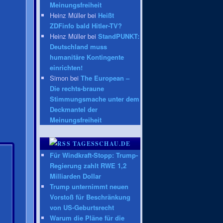
Meinungsfreiheit
Heinz Müller bei
Heißt
ZDFinfo bald Hitler-TV?
Heinz Müller bei
StandPUNKT:
Deutschland muss
humanitäre Kontingente
einrichten!
Simon bei
The European –
Die rechts-braune
Stimmungsmache unter dem
Deckmantel der
Meinungsfreiheit
TAGESSCHAU.DE
Für Windkraft-Stopp: Trump-
Regierung zahlt RWE 1,2
Milliarden Dollar
Trump unternimmt neuen
Vorstoß für Beschränkung
von US-Geburtsrecht
Warum die Pläne für die