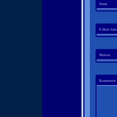
Name
E-Mail-Adre
Website
Kommentar