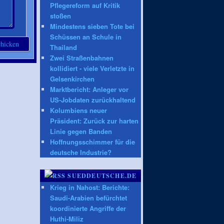
Pflegereform auf Kritik
stoßen
Mindestens sieben Tote bei
Schüssen an Schule in
Thailand
Zwei Straßenbahnen
kollidiert - viele Verletzte in
Gelsenkirchen
Marktbericht: Anleger vor
US-Jobdaten zurückhaltend
Kolumbiens neuer
Präsident: Zurück zur harten
Linie gegen Banden
Hoffnungsschimmer für die
deutsche Industrie?
SUEDDEUTSCHE.DE
Krieg in Nahost: Berichte:
Saudi-Arabien befürchtet
koordinierte Angriffe der
Huthi-Miliz