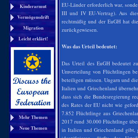
EU-Länder erforderlich war, sonder
Kinderarmut
III und IV EU-Vertrag). Aus di
Vermögensdrift
rechtmäßig und der EuGH hat di
Migration
zurückgewiesen.
Leicht erklärt!
Was das Urteil bedeutet:
Das Urteil des EuGH bedeutet zu
Umverteilung von Flüchtlingen be
beteiligen müssen. Ungarn und die
Italien und Griechenland überneh
dass sich die Bundesregierung re
des Rates der EU nicht wie geford
7.852 Flüchtlinge aus Griechenl
Mehr Themen
2017 rund 30.000 Flüchtlinge üb
Neue Themen
in Italien und Griechenland gibt,