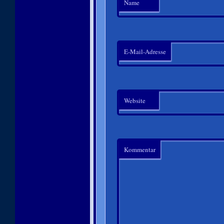
Name
E-Mail-Adresse
Website
Kommentar