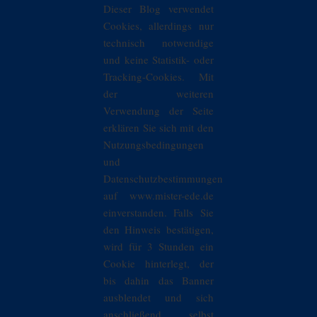
Dieser Blog verwendet
Cookies, allerdings nur
technisch notwendige
und keine Statistik- oder
Tracking-Cookies. Mit
der weiteren
Verwendung der Seite
erklären Sie sich mit den
Nutzungsbedingungen
und
Datenschutzbestimmungen
auf www.mister-ede.de
einverstanden. Falls Sie
den Hinweis bestätigen,
wird für 3 Stunden ein
Cookie hinterlegt, der
bis dahin das Banner
ausblendet und sich
anschließend selbst