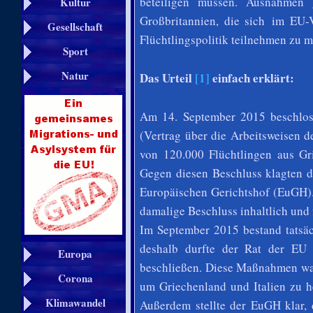
beteiligen müssen. Ausnahmen 
Kultur
Großbritannien, die sich im EU-V
Gesellschaft
Flüchtlingspolitik teilnehmen zu 
Sport
Natur
Das Urteil
[1]
einfach erklärt:
Am 14. September 2015 beschlos
(Vertrag über die Arbeitsweisen d
von 120.000 Flüchtlingen aus Gr
Gegen diesen Beschluss klagten 
Europäischen Gerichtshof (EuGH).
damalige Beschluss inhaltlich und 
Im September 2015 bestand tatsäc
deshalb durfte der Rat der EU
Europa
beschließen. Diese Maßnahmen war
Corona
um Griechenland und Italien zu h
Klimawandel
Außerdem stellte der EuGH klar, 