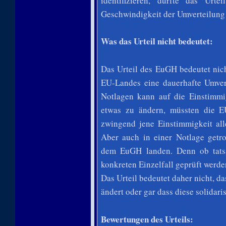
identifizieren, dürfte das Urt
Geschwindigkeit der Umverteilung
Was das Urteil nicht bedeutet:
Das Urteil des EuGH bedeutet nic
EU-Landes eine dauerhafte Umvert
Notlagen kann auf die Einstimmi
etwas zu ändern, müssten die E
zwingend jene Einstimmigkeit alle
Aber auch in einer Notlage getro
dem EuGH landen. Denn ob tatsä
konkreten Einzelfall geprüft werde
Das Urteil bedeutet daher nicht, d
ändert oder gar dass diese solidar
Bewertungen des Urteils: