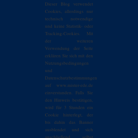
Dieser Blog verwendet
Cookies, allerdings nur
technisch notwendige
und keine Statistik- oder
Tracking-Cookies. Mit
der weiteren
Verwendung der Seite
erklären Sie sich mit den
Nutzungsbedingungen
und
Datenschutzbestimmungen
auf www.mister-ede.de
einverstanden. Falls Sie
den Hinweis bestätigen,
wird für 3 Stunden ein
Cookie hinterlegt, der
bis dahin das Banner
ausblendet und sich
anschließend selbst