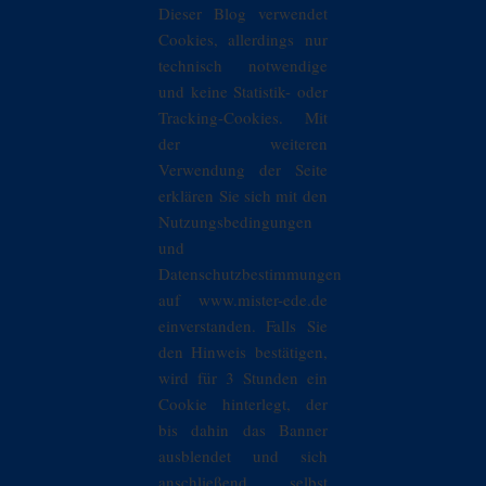
Dieser Blog verwendet
Cookies, allerdings nur
technisch notwendige
und keine Statistik- oder
Tracking-Cookies. Mit
der weiteren
Verwendung der Seite
erklären Sie sich mit den
Nutzungsbedingungen
und
Datenschutzbestimmungen
auf www.mister-ede.de
einverstanden. Falls Sie
den Hinweis bestätigen,
wird für 3 Stunden ein
Cookie hinterlegt, der
bis dahin das Banner
ausblendet und sich
anschließend selbst