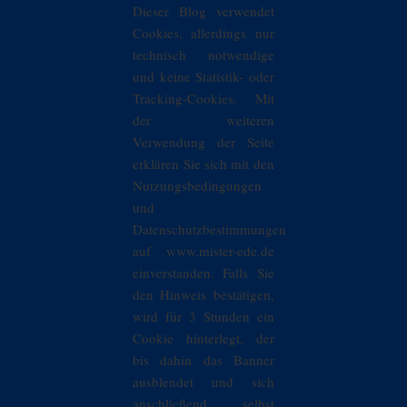
Dieser Blog verwendet
Cookies, allerdings nur
technisch notwendige
und keine Statistik- oder
Tracking-Cookies. Mit
der weiteren
Verwendung der Seite
erklären Sie sich mit den
Nutzungsbedingungen
und
Datenschutzbestimmungen
auf www.mister-ede.de
einverstanden. Falls Sie
den Hinweis bestätigen,
wird für 3 Stunden ein
Cookie hinterlegt, der
bis dahin das Banner
ausblendet und sich
anschließend selbst