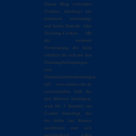
Dieser Blog verwendet
Cookies, allerdings nur
technisch notwendige
und keine Statistik- oder
Tracking-Cookies. Mit
der weiteren
Verwendung der Seite
erklären Sie sich mit den
Nutzungsbedingungen
und
Datenschutzbestimmungen
auf www.mister-ede.de
einverstanden. Falls Sie
den Hinweis bestätigen,
wird für 3 Stunden ein
Cookie hinterlegt, der
bis dahin das Banner
ausblendet und sich
anschließend selbst