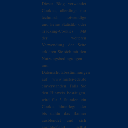
Dieser Blog verwendet
Cookies, allerdings nur
technisch notwendige
und keine Statistik- oder
Tracking-Cookies. Mit
der weiteren
Verwendung der Seite
erklären Sie sich mit den
Nutzungsbedingungen
und
Datenschutzbestimmungen
auf www.mister-ede.de
einverstanden. Falls Sie
den Hinweis bestätigen,
wird für 3 Stunden ein
Cookie hinterlegt, der
bis dahin das Banner
ausblendet und sich
anschließend selbst