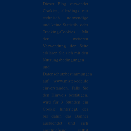
Dieser Blog verwendet
Cookies, allerdings nur
technisch notwendige
und keine Statistik- oder
Tracking-Cookies. Mit
der weiteren
Verwendung der Seite
erklären Sie sich mit den
Nutzungsbedingungen
und
Datenschutzbestimmungen
auf www.mister-ede.de
einverstanden. Falls Sie
den Hinweis bestätigen,
wird für 3 Stunden ein
Cookie hinterlegt, der
bis dahin das Banner
ausblendet und sich
anschließend selbst