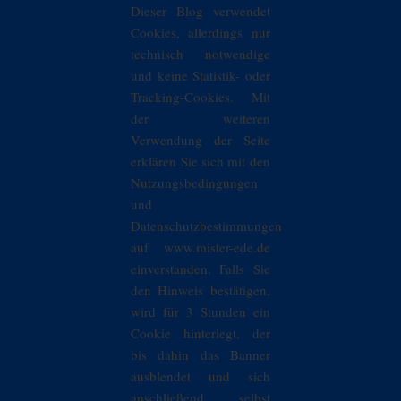
Dieser Blog verwendet
Cookies, allerdings nur
technisch notwendige
und keine Statistik- oder
Tracking-Cookies. Mit
der weiteren
Verwendung der Seite
erklären Sie sich mit den
Nutzungsbedingungen
und
Datenschutzbestimmungen
auf www.mister-ede.de
einverstanden. Falls Sie
den Hinweis bestätigen,
wird für 3 Stunden ein
Cookie hinterlegt, der
bis dahin das Banner
ausblendet und sich
anschließend selbst