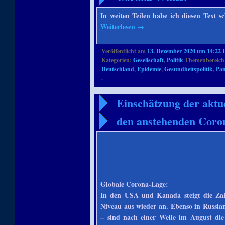
In weiten Teilen habe ich diesen Text sc
Weiterlesen
→
Veröffentlicht am
13. Dezember 2020 um 14:22 
Kategorien:
Gesellschaft
,
Politik
Themenbereich
Deutschland
,
Epidemie
,
Gesundheitspolitik
,
Pa
.
Einschätzung der aktue
den anstehenden Coro
Globale Corona-Lage:
In den USA und Kanada steigt die Zah
Niveau aus wieder an. Ebenso in Russla
– sind nach einer Welle im August die 