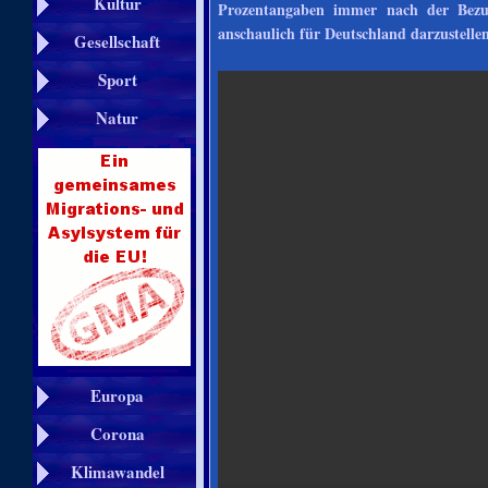
Kultur
Prozentangaben immer nach der Bezu
anschaulich für Deutschland darzustelle
Gesellschaft
Sport
Natur
Europa
Corona
Klimawandel