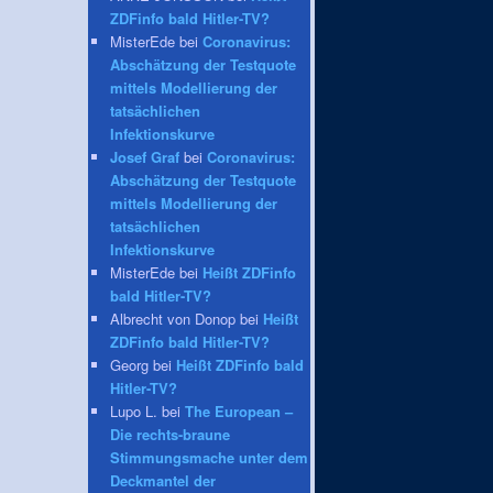
ZDFinfo bald Hitler-TV?
MisterEde bei
Coronavirus:
Abschätzung der Testquote
mittels Modellierung der
tatsächlichen
Infektionskurve
Josef Graf
bei
Coronavirus:
Abschätzung der Testquote
mittels Modellierung der
tatsächlichen
Infektionskurve
MisterEde bei
Heißt ZDFinfo
bald Hitler-TV?
Albrecht von Donop bei
Heißt
ZDFinfo bald Hitler-TV?
Georg bei
Heißt ZDFinfo bald
Hitler-TV?
Lupo L. bei
The European –
Die rechts-braune
Stimmungsmache unter dem
Deckmantel der