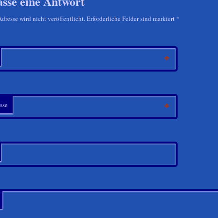
asse eine Antwort
resse wird nicht veröffentlicht. Erforderliche Felder sind markiert
*
*
*
sse