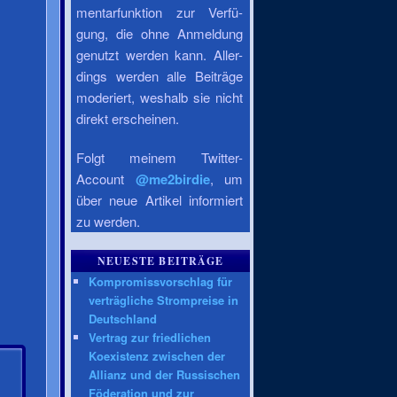
mentarfunktion zur Verfü-
gung, die ohne Anmeldung
genutzt werden kann. Aller-
dings werden alle Beiträge
moderiert, weshalb sie nicht
direkt erscheinen.
Folgt meinem Twitter-
Account
@me2birdie
, um
über neue Artikel informiert
zu werden.
NEUESTE BEITRÄGE
Kompromissvorschlag für
verträgliche Strompreise in
Deutschland
Vertrag zur friedlichen
Koexistenz zwischen der
Allianz und der Russischen
Föderation und zur