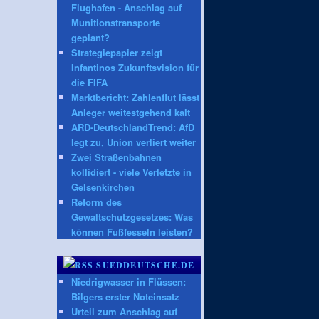
Flughafen - Anschlag auf
Munitionstransporte
geplant?
Strategiepapier zeigt
Infantinos Zukunftsvision für
die FIFA
Marktbericht: Zahlenflut lässt
Anleger weitestgehend kalt
ARD-DeutschlandTrend: AfD
legt zu, Union verliert weiter
Zwei Straßenbahnen
kollidiert - viele Verletzte in
Gelsenkirchen
Reform des
Gewaltschutzgesetzes: Was
können Fußfesseln leisten?
SUEDDEUTSCHE.DE
Niedrigwasser in Flüssen:
Bilgers erster Noteinsatz
Urteil zum Anschlag auf