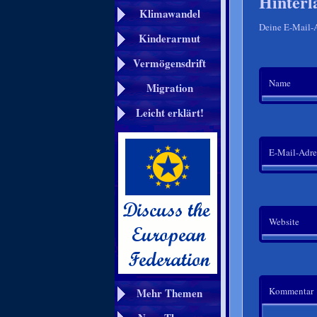
Hinterl
Klimawandel
Deine E-Mail-Ad
Kinderarmut
Vermögensdrift
Name
Migration
Leicht erklärt!
E-Mail-Adre
Website
Kommentar
Mehr Themen