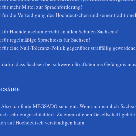
für mehr Mittel zur Sprachförderung!
für die Verteidigung des Hochdeutschen und seiner traditione
für Hochdeutschunterricht an allen Schulen Sachsens!
für regelmäßige Sprachtests für Sachsen!
für eine Null-Toleranz-Politik gegenüber straffällig geworden
dafür, dass Sachsen bei schweren Straftaten ins Gefängnis mü
EGSÄDÖ:
Also ich finde MEGSÄDÖ sehr gut. Wenn ich nämlich Sächsis
ich sehr eingeschüchtert. Zu einer offenen Gesellschaft gehört
uch auf Hochdeutsch verständigen kann.