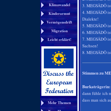
Klimawandel
3. MEGSÄDÖ ist 
4. MEGSÄDÖ ist 
Kinderarmut
Dialekte!
Vermögensdrift
5. MEGSÄDÖ ist 
Migration
6. MEGSÄDÖ ist 
7. MEGSÄDÖ ist 
Leicht erklärt!
Sachsen!
8. MEGSÄDÖ ist 
Stimmen zu M
Burkaträgerin:
dann fühle ich m
dass man sich a
Mehr Themen