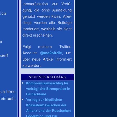
mentarfunktion zur Verfü-
gung, die ohne Anmeldung
llen
genutzt werden kann. Aller-
dings werden alle Beiträge
moderiert, weshalb sie nicht
direkt erscheinen.
en
Folgt meinem Twitter-
Account
@me2birdie
, um
ssen!
über neue Artikel informiert
zu werden.
NEUESTE BEITRÄGE
Kompromissvorschlag für
verträgliche Strompreise in
ch höre,
Deutschland
 einfach,
Vertrag zur friedlichen
Koexistenz zwischen der
Allianz und der Russischen
Föderation und zur