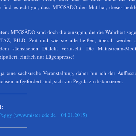
ch find es echt gut, dass MEGSÄDÖ den Mut hat, dieses heik
ter:
MEGSÄDÖ sind doch die einzigen, die die Wahrheit sag
TAZ, BILD, Zeit und wie sie alle heißen, überall werden 
dem sächsischen Dialekt vertuscht. Die Mainstream-Med
puliert, einfach nur Lügenpresse!
ja eine sächsische Veranstaltung, daher bin ich der Auffass
chsen aufgefordert sind, sich von Pegida zu distanzieren.
l:
Peggy (www.mister-ede.de – 04.01.2015)