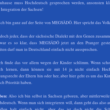
hause muss Hochdeutsch gesprochen werden, ansonsten kl
 Integration der Sachsen!
Ich bin ganz auf der Seite von MEGSÄDÖ. Hier spricht das Volk
doch jeder, dass der sächsische Dialekt mit den Genen zusamm
war es so klar, dass MEGSÄDÖ jetzt an den Pranger gestel
en darf man in Deutschland einfach nicht aussprechen.
h finde das vor allem wegen der Kinder schlimm. Wenn scho
ch lernen, dann können sie mit 14 ja nicht einfach Hoc
hungsrecht der Eltern hin oder her, aber hier geht es um das K
ch Priorität haben.
ben:
Also ich bin selbst in Sachsen geboren, aber mittlerweil
chdeutsch. Wenn man sich integrieren will, dann geht das also 
llen halt einfach nicht, aber das ist doch nicht die Sc