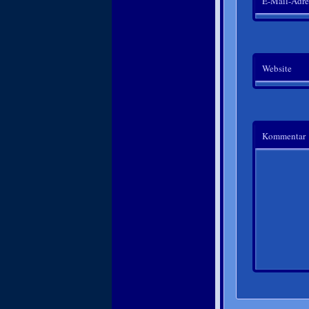
E-Mail-Adre
Website
Kommentar