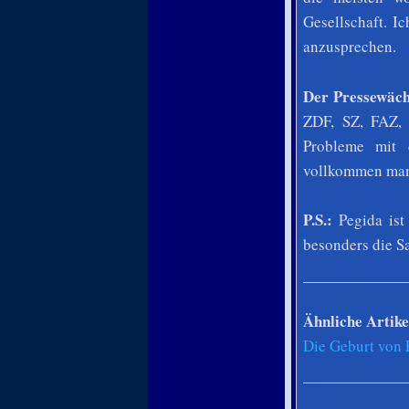
Gesellschaft. I
anzusprechen.
Der Pressewäch
ZDF, SZ, FAZ, 
Probleme mit 
vollkommen mani
P.S.:
Pegida ist 
besonders die Sa
Ähnliche Artike
Die Geburt von 