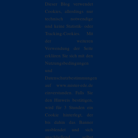
Dieser Blog verwendet
Cookies, allerdings nur
technisch notwendige
und keine Statistik- oder
Tracking-Cookies. Mit
der weiteren
Verwendung der Seite
erklären Sie sich mit den
Nutzungsbedingungen
und
Datenschutzbestimmungen
auf www.mister-ede.de
einverstanden. Falls Sie
den Hinweis bestätigen,
wird für 3 Stunden ein
Cookie hinterlegt, der
bis dahin das Banner
ausblendet und sich
anschließend selbst