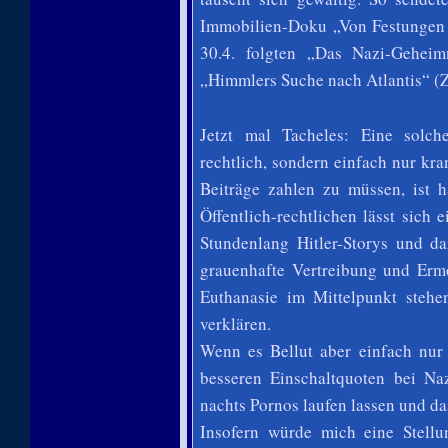
Immobilien-Doku „Von Festungen
30.4. folgten „Das Nazi-Gehei
„Himmlers Suche nach Atlantis“ (Z
Jetzt mal Tacheles: Eine solch
rechtlich, sondern einfach nur kr
Beiträge zahlen zu müssen, ist 
Öffentlich-rechtlichen lässt sic
Stundenlang Hitler-Storys und d
grauenhafte Vertreibung und Erm
Euthanasie im Mittelpunkt steh
verklären.
Wenn es Bellut aber einfach nu
besseren Einschaltquoten bei Na
nachts Pornos laufen lassen und da
Insofern würde mich eine Stell