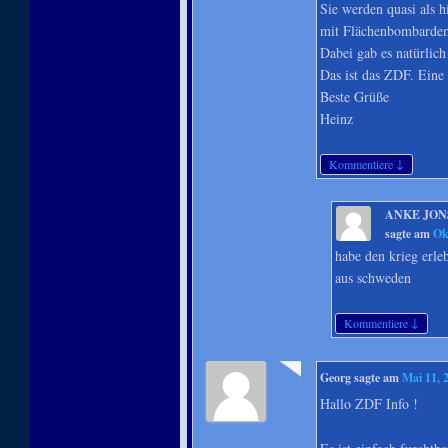
Sie werden quasi als h
mit Flächenbombardem
Dabei gab es natürlich
Das ist das ZDF. Eine
Beste Grüße
Heinz
↓
Kommentiere
ANKE JON
sagte am
Ok
habe den krieg erle
aus schweden
↓
Kommentiere
Georg
sagte am
Mai 11, 
Hallo ZDF Info !