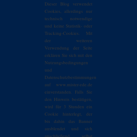
Dieser Blog verwendet
Cookies, allerdings nur
technisch notwendige
und keine Statistik- oder
Tracking-Cookies. Mit
der weiteren
Verwendung der Seite
erklären Sie sich mit den
Nutzungsbedingungen
und
Datenschutzbestimmungen
auf www.mister-ede.de
einverstanden. Falls Sie
den Hinweis bestätigen,
wird für 3 Stunden ein
Cookie hinterlegt, der
bis dahin das Banner
ausblendet und sich
anschließend selbst