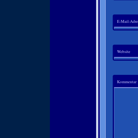
E-Mail-Adre
Website
Kommentar