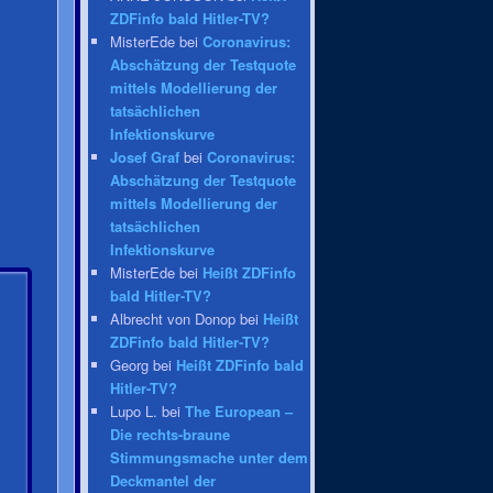
ZDFinfo bald Hitler-TV?
MisterEde bei
Coronavirus:
Abschätzung der Testquote
mittels Modellierung der
tatsächlichen
Infektionskurve
Josef Graf
bei
Coronavirus:
Abschätzung der Testquote
mittels Modellierung der
tatsächlichen
Infektionskurve
MisterEde bei
Heißt ZDFinfo
bald Hitler-TV?
Albrecht von Donop bei
Heißt
ZDFinfo bald Hitler-TV?
Georg bei
Heißt ZDFinfo bald
Hitler-TV?
Lupo L. bei
The European –
Die rechts-braune
Stimmungsmache unter dem
Deckmantel der