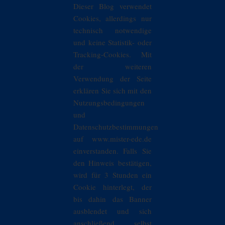
Dieser Blog verwendet
Cookies, allerdings nur
technisch notwendige
und keine Statistik- oder
Tracking-Cookies. Mit
der weiteren
Verwendung der Seite
erklären Sie sich mit den
Nutzungsbedingungen
und
Datenschutzbestimmungen
auf www.mister-ede.de
einverstanden. Falls Sie
den Hinweis bestätigen,
wird für 3 Stunden ein
Cookie hinterlegt, der
bis dahin das Banner
ausblendet und sich
anschließend selbst