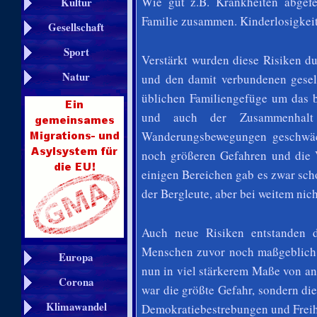
Wie gut z.B. Krankheiten abgef
Kultur
Familie zusammen. Kinderlosigkei
Gesellschaft
Sport
Verstärkt wurden diese Risiken du
Natur
und den damit verbundenen gesel
üblichen Familiengefüge um das 
und auch der Zusammenhalt
Wanderungsbewegungen geschwäc
noch größeren Gefahren und die 
einigen Bereichen gab es zwar sc
der Bergleute, aber bei weitem nic
Auch neue Risiken entstanden d
Menschen zuvor noch maßgeblich 
Europa
nun in viel stärkerem Maße von a
Corona
war die größte Gefahr, sondern die
Klimawandel
Demokratiebestrebungen und Freih