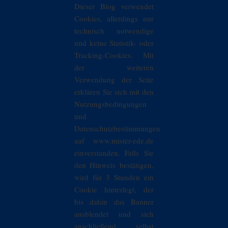
Dieser Blog verwendet
Cookies, allerdings nur
technisch notwendige
und keine Statistik- oder
Tracking-Cookies. Mit
der weiteren
Verwendung der Seite
erklären Sie sich mit den
Nutzungsbedingungen
und
Datenschutzbestimmungen
auf www.mister-ede.de
einverstanden. Falls Sie
den Hinweis bestätigen,
wird für 3 Stunden ein
Cookie hinterlegt, der
bis dahin das Banner
ausblendet und sich
anschließend selbst