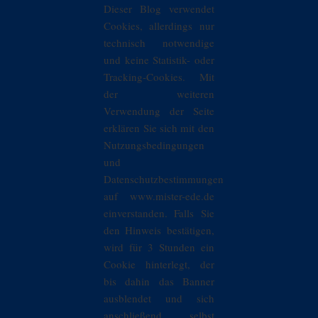
Dieser Blog verwendet
Cookies, allerdings nur
technisch notwendige
und keine Statistik- oder
Tracking-Cookies. Mit
der weiteren
Verwendung der Seite
erklären Sie sich mit den
Nutzungsbedingungen
und
Datenschutzbestimmungen
auf www.mister-ede.de
einverstanden. Falls Sie
den Hinweis bestätigen,
wird für 3 Stunden ein
Cookie hinterlegt, der
bis dahin das Banner
ausblendet und sich
anschließend selbst