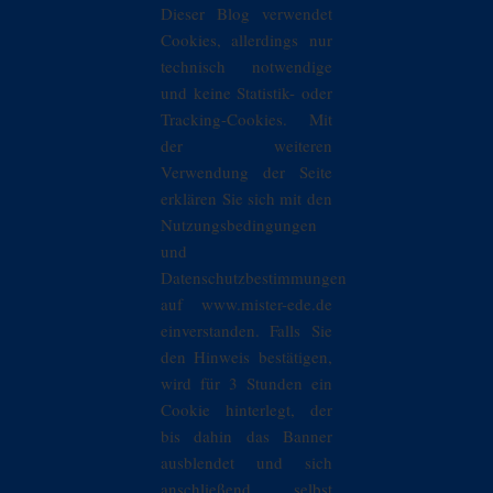
Dieser Blog verwendet
Cookies, allerdings nur
technisch notwendige
und keine Statistik- oder
Tracking-Cookies. Mit
der weiteren
Verwendung der Seite
erklären Sie sich mit den
Nutzungsbedingungen
und
Datenschutzbestimmungen
auf www.mister-ede.de
einverstanden. Falls Sie
den Hinweis bestätigen,
wird für 3 Stunden ein
Cookie hinterlegt, der
bis dahin das Banner
ausblendet und sich
anschließend selbst