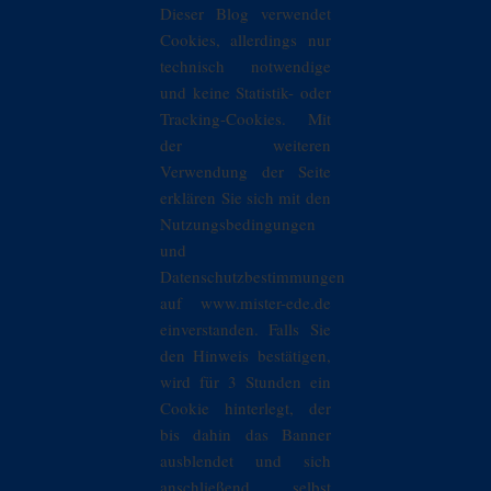
Dieser Blog verwendet
Cookies, allerdings nur
technisch notwendige
und keine Statistik- oder
Tracking-Cookies. Mit
der weiteren
Verwendung der Seite
erklären Sie sich mit den
Nutzungsbedingungen
und
Datenschutzbestimmungen
auf www.mister-ede.de
einverstanden. Falls Sie
den Hinweis bestätigen,
wird für 3 Stunden ein
Cookie hinterlegt, der
bis dahin das Banner
ausblendet und sich
anschließend selbst