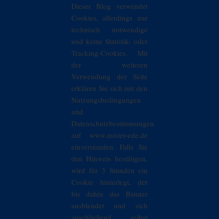
Dieser Blog verwendet
Cookies, allerdings nur
technisch notwendige
und keine Statistik- oder
Tracking-Cookies. Mit
der weiteren
Verwendung der Seite
erklären Sie sich mit den
Nutzungsbedingungen
und
Datenschutzbestimmungen
auf www.mister-ede.de
einverstanden. Falls Sie
den Hinweis bestätigen,
wird für 3 Stunden ein
Cookie hinterlegt, der
bis dahin das Banner
ausblendet und sich
anschließend selbst