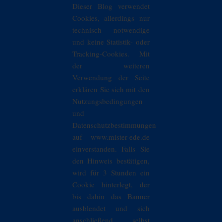
Dieser Blog verwendet
Cookies, allerdings nur
technisch notwendige
und keine Statistik- oder
Tracking-Cookies. Mit
der weiteren
Verwendung der Seite
erklären Sie sich mit den
Nutzungsbedingungen
und
Datenschutzbestimmungen
auf www.mister-ede.de
einverstanden. Falls Sie
den Hinweis bestätigen,
wird für 3 Stunden ein
Cookie hinterlegt, der
bis dahin das Banner
ausblendet und sich
anschließend selbst