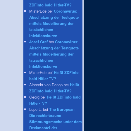
ZDFinfo bald Hitler-TV?
MisterEde bei
Coronavirus:
Abschätzung der Testquote
mittels Modellierung der
tatsächlichen
Infektionskurve
Josef Graf
bei
Coronavirus:
Abschätzung der Testquote
mittels Modellierung der
tatsächlichen
Infektionskurve
MisterEde bei
Heißt ZDFinfo
bald Hitler-TV?
Albrecht von Donop bei
Heißt
ZDFinfo bald Hitler-TV?
Georg bei
Heißt ZDFinfo bald
Hitler-TV?
Lupo L. bei
The European –
Die rechts-braune
Stimmungsmache unter dem
Deckmantel der