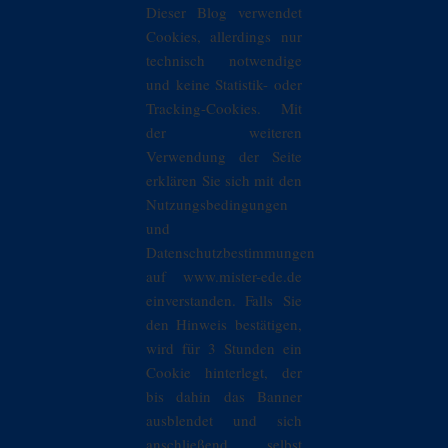
Dieser Blog verwendet
Cookies, allerdings nur
technisch notwendige
und keine Statistik- oder
Tracking-Cookies. Mit
der weiteren
Verwendung der Seite
erklären Sie sich mit den
Nutzungsbedingungen
und
Datenschutzbestimmungen
auf www.mister-ede.de
einverstanden. Falls Sie
den Hinweis bestätigen,
wird für 3 Stunden ein
Cookie hinterlegt, der
bis dahin das Banner
ausblendet und sich
anschließend selbst