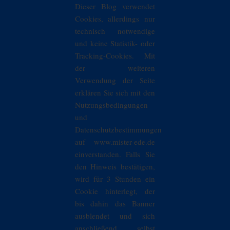
Dieser Blog verwendet
Cookies, allerdings nur
technisch notwendige
und keine Statistik- oder
Tracking-Cookies. Mit
der weiteren
Verwendung der Seite
erklären Sie sich mit den
Nutzungsbedingungen
und
Datenschutzbestimmungen
auf www.mister-ede.de
einverstanden. Falls Sie
den Hinweis bestätigen,
wird für 3 Stunden ein
Cookie hinterlegt, der
bis dahin das Banner
ausblendet und sich
anschließend selbst